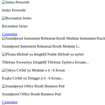
Series Perwerde
Recreation Series
Customize
Soundproof Instrument Rehearsal Booth Modular I...
Têlefona Xweseriya Dengbêjî Têlefona Taybet a Kesane...
Koşka Civînê ya Denggir ji 4 - 6 Kesan...
Soundproof Office Booth Business Pod
Customize