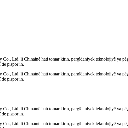
o., Ltd. li Chinaînê hatî tomar kirin, pargîdaniyek teknolojiyê ya pêşe
 de pispor in.
o., Ltd. li Chinaînê hatî tomar kirin, pargîdaniyek teknolojiyê ya pêşe
 de pispor in.
o., Ltd. li Chinaînê hatî tomar kirin, pargîdaniyek teknolojiyê ya pêşe
 de pispor in.
o., Ltd. li Chinaînê hatî tomar kirin, pargîdaniyek teknolojiyê ya pêşe