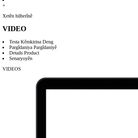
+
Xetên hilberînê
VIDEO
Testa Kêmkirina Deng
Pargîdaniya Pargîdaniyê
Details Product
Senaryoyên
VIDEOS