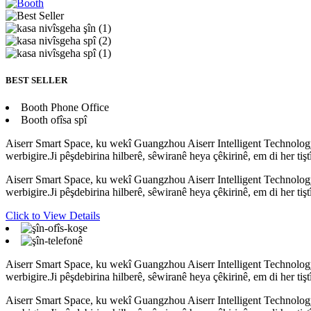
BEST SELLER
Booth Phone Office
Booth ofîsa spî
Aiserr Smart Space, ku wekî Guangzhou Aiserr Intelligent Technology C
werbigire.Ji pêşdebirina hilberê, sêwiranê heya çêkirinê, em di her tiştî
Aiserr Smart Space, ku wekî Guangzhou Aiserr Intelligent Technology C
werbigire.Ji pêşdebirina hilberê, sêwiranê heya çêkirinê, em di her tiştî
Click to View Details
Aiserr Smart Space, ku wekî Guangzhou Aiserr Intelligent Technology C
werbigire.Ji pêşdebirina hilberê, sêwiranê heya çêkirinê, em di her tiştî
Aiserr Smart Space, ku wekî Guangzhou Aiserr Intelligent Technology C