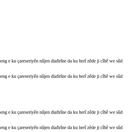
ng e ku çareseriyên nûjen diafirîne da ku herî zêde ji cîhê we sûd
ng e ku çareseriyên nûjen diafirîne da ku herî zêde ji cîhê we sûd
ng e ku çareseriyên nûjen diafirîne da ku herî zêde ji cîhê we sûd
ng e ku çareseriyên nûjen diafirîne da ku herî zêde ji cîhê we sûd